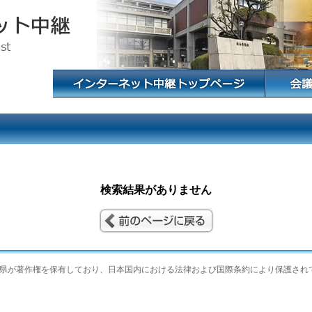
検索結果がありません
県が著作権を保有しており、日本国内における法律および国際条約により保護され