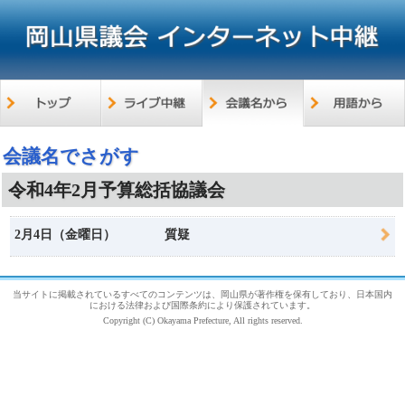
会議名でさがす
令和4年2月予算総括協議会
2月4日（金曜日）
質疑
当サイトに掲載されているすべてのコンテンツは、岡山県が著作権を保有しており、日本国内
における法律および国際条約により保護されています。
Copyright (C) Okayama Prefecture, All rights reserved.